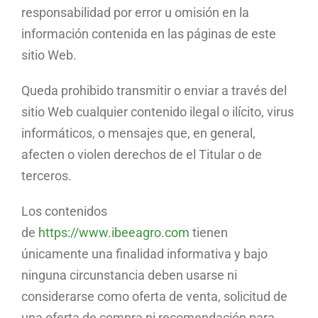
responsabilidad por error u omisión en la
información contenida en las páginas de este
sitio Web.
Queda prohibido transmitir o enviar a través del
sitio Web cualquier contenido ilegal o ilícito, virus
informáticos, o mensajes que, en general,
afecten o violen derechos de el Titular o de
terceros.
Los contenidos
de
https://www.ibeeagro.com
tienen
únicamente una finalidad informativa y bajo
ninguna circunstancia deben usarse ni
considerarse como oferta de venta, solicitud de
una oferta de compra ni recomendación para